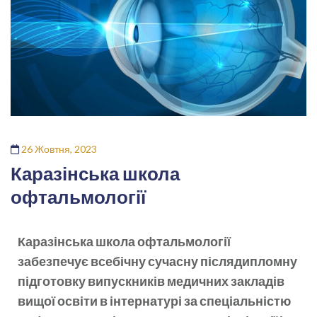
26 Жовтня, 2023
Каразінська школа
офтальмології
Каразінська школа офтальмології
забезпечує всебічну сучасну післядипломну
підготовку випускників медичних закладів
вищої освіти в інтернатурі за спеціальністю