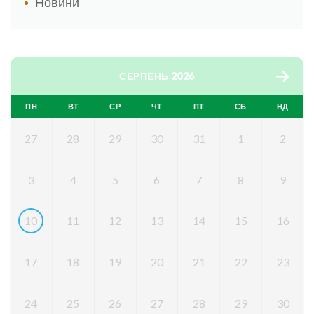
Новини
СЕРПЕНЬ 2026
ПН
ВТ
СР
ЧТ
ПТ
СБ
НД
27
28
29
30
31
1
2
3
4
5
6
7
8
9
10
11
12
13
14
15
16
17
18
19
20
21
22
23
24
25
26
27
28
29
30