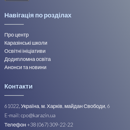
Навігація по розділах
Про центр
Каразінські школи
Освітні ініціативи
Додипломна освіта
Анонси та новини
Контакти
61022, Україна, м. Харків, майдан Свободи, 6
E-mail: cpo@karazin.ua
Телефон +38 (067) 309-22-22