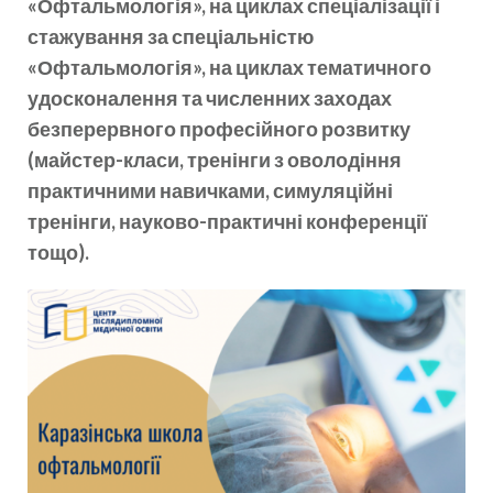
«Офтальмологія», на циклах спеціалізації і
стажування за спеціальністю
«Офтальмологія», на циклах тематичного
удосконалення та численних заходах
безперервного професійного розвитку
(майстер-класи, тренінги з оволодіння
практичними навичками, симуляційні
тренінги, науково-практичні конференції
тощо).