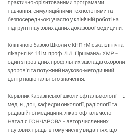
практично-орієнтованими програмами
навчання, симуляційними технологіями та
безпосередньою участю у клінічній роботі на
підґрунті наукових даних доказової медицини.
Клінічною базою Школи є КНП «Міська клінічна
лікарня № 14 ім. проф. Л.Л. Гіршмана» ХМР –
один з провідних профільних закладів охорони
здоров’я та потужний науково-методичний
центр національного значення.
Керівник Каразінської школи офтальмології – к.
мед. н., доц. кафедри онкології, радіології та
радіаційної медицини, лікар-офтальмолог
Наталія ГОНЧАРОВА – автор численних
наукових праць, в тому числі у виданнях, що