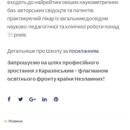
входять до найрейтинговіших наукометричних
баз, авторських свідоцтв та патентів,
практикуючий лікар із загальним досвідом
науково-педагогічної та клінічної роботи понад
35 років.
Детальніше про Школу за
посиланням.
Запрошуємо на шлях професійного
зростання з Каразінським – флагманом
освітнього фронту країни Незламних!
in
Новини