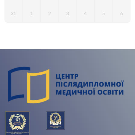
31
1
2
3
4
5
6