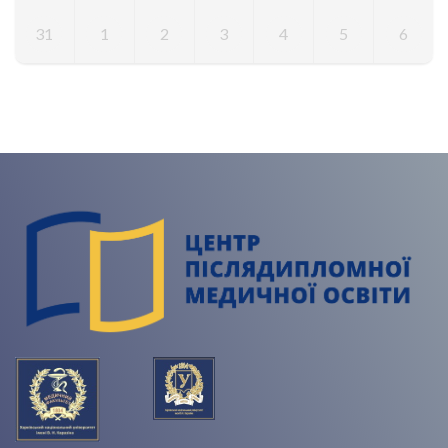
31
1
2
3
4
5
6