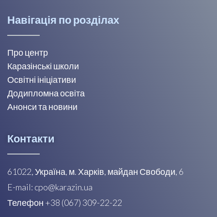
Навігація по розділах
Про центр
Каразінські школи
Освітні ініціативи
Додипломна освіта
Анонси та новини
Контакти
61022, Україна, м. Харків, майдан Свободи, 6
E-mail: cpo@karazin.ua
Телефон +38 (067) 309-22-22