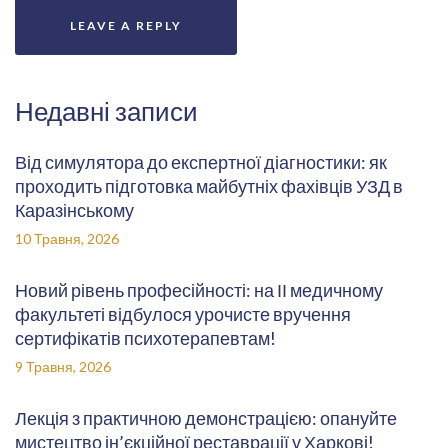
Недавні записи
Від симулятора до експертної діагностики: як
проходить підготовка майбутніх фахівців УЗД в
Каразінському
10 Травня, 2026
Новий рівень професійності: на ІІ медичному
факультеті відбулося урочисте вручення
сертифікатів психотерапевтам!
9 Травня, 2026
Лекція з практичною демонстрацією: опануйте
мистецтво ін’єкційної реставрації у Харкові!