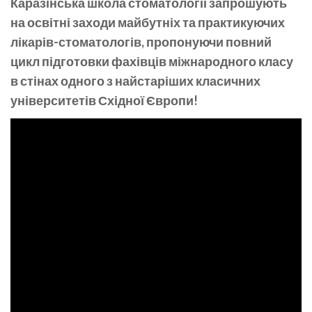
Каразінська школа стоматології запрошують
на освітні заходи майбутніх та практикуючих
лікарів-стоматологів, пропонуючи повний
цикл підготовки фахівців міжнародного класу
в стінах одного з найстаріших класичних
університетів Східної Європи!