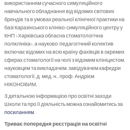
використанням сучасного симуляційного
навчального обладнання від відомих світових
брендів та в умовах реальної клінічної практики на
базі Каразінського клініко-симуляційного центру у
КНП «Харківська обласна стоматологічна
поліклініка», а науково-педагогічний колектив
включає відомих на всю країну фахівців в окремих
сферах стоматології на чолі з відомим клініцистом,
науковцем та викладачем, завідувачем кафедри
стоматології, д. мед. н., проф. Андрієм
НІКОНОВИМ,
З детальною інформацією про освітні заходи
Школи та про її діяльність можна ознайомитись за
посиланням
.
Триває попередня реєстрація на освітні