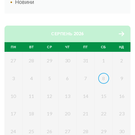
Новини
СЕРПЕНЬ 2026
ПН
ВТ
СР
ЧТ
ПТ
СБ
НД
27
28
29
30
31
1
2
3
4
5
6
7
8
9
10
11
12
13
14
15
16
17
18
19
20
21
22
23
24
25
26
27
28
29
30