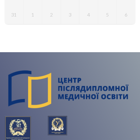
31
1
2
3
4
5
6