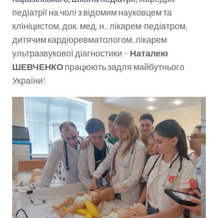
педіатрії на чолі з відомим науковцем та
клініцистом, док. мед. н., лікарем-педіатром,
дитячим кардіоревматологом, лікарем
ультразвукової діагностики –
Наталею
ШЕВЧЕНКО
працюють задля майбутнього
України!