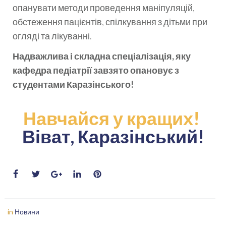
опанувати методи проведення маніпуляцій,
обстеження пацієнтів, спілкування з дітьми при
огляді та лікуванні.
Надважлива і складна спеціалізація, яку
кафедра педіатрії завзято опановує з
студентами Каразінського!
Навчайся у кращих!
Віват, Каразінський!
in
Новини