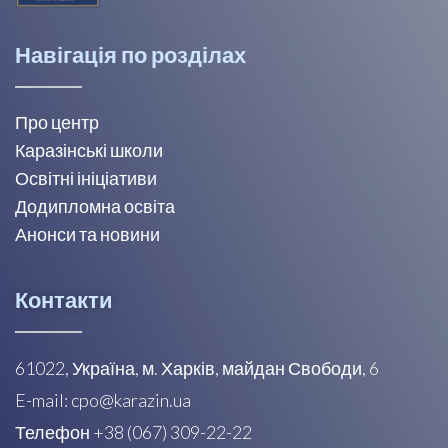
Навігація по розділах
Про центр
Каразінські школи
Освітні ініціативи
Додипломна освіта
Анонси та новини
Контакти
61022, Україна, м. Харків, майдан Свободи, 6
E-mail: cpo@karazin.ua
Телефон +38 (067) 309-22-22